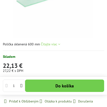
Polička sklenená 600 mm
Čítajte viac
Skladom
22,13 €
27,22 €
s DPH
Do košíka
Pridať k Obľúbeným
Otázka k produktu
Doručenia