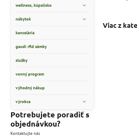
wellness, kúpalisko
nábytok
Viac z kat
kancelária
gaudi rfid zámky
služby
vonný program
výhodný nákup
výrobca
Potrebujete poradiť s
objednávkou?
Kontaktujte nás