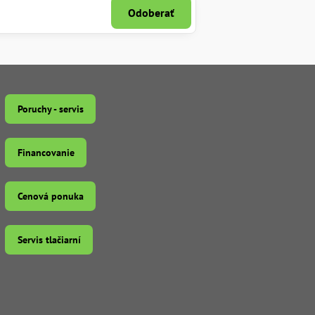
Odoberať
Poruchy - servis
Financovanie
Cenová ponuka
Servis tlačiarní