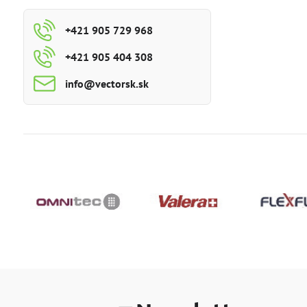
+421 905 729 968
+421 905 404 308
info​@vectorsk​.sk