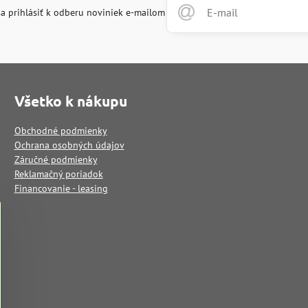
a prihlásiť k odberu noviniek e-mailom
Všetko k nákupu
Obchodné podmienky
Ochrana osobných údajov
Záručné podmienky
Reklamačný poriadok
Financovanie - leasing