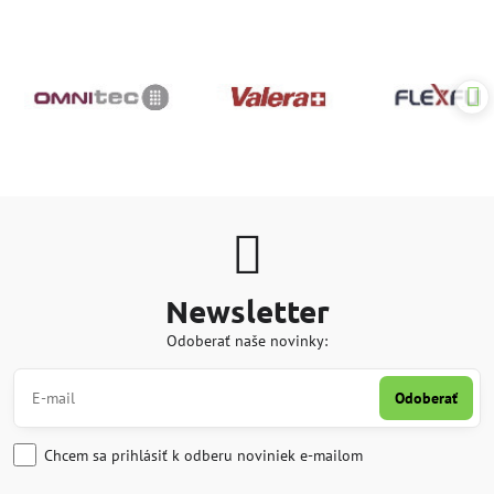
Newsletter
Odoberať naše novinky:
Odoberať
Chcem sa prihlásiť k odberu noviniek e-mailom