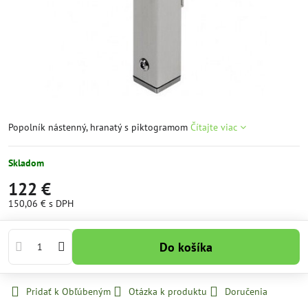
Popolník nástenný, hranatý s piktogramom
Čítajte viac
Skladom
122 €
150,06 €
s DPH
Do košíka
Pridať k Obľúbeným
Otázka k produktu
Doručenia