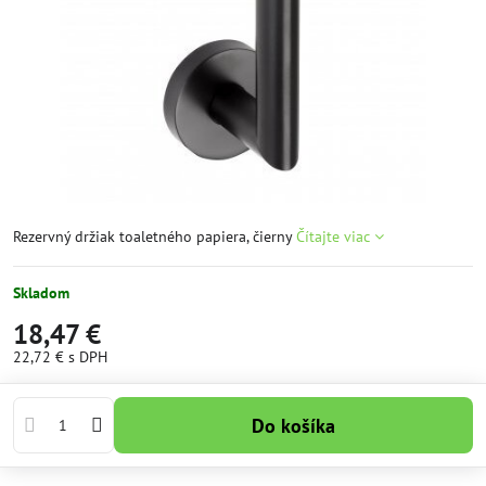
Rezervný držiak toaletného papiera, čierny
Čítajte viac
Skladom
18,47 €
22,72 €
s DPH
Do košíka