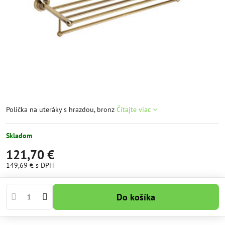
Polička na uteráky s hrazdou, bronz
Čítajte viac
Skladom
121,70 €
149,69 €
s DPH
Do košíka