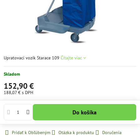
Upratovací vozík Starace 109
Čítajte viac
Skladom
152,90 €
188,07 €
s DPH
Do košíka
Pridať k Obľúbeným
Otázka k produktu
Doručenia