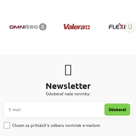
Newsletter
Odoberať naše novinky:
Odoberať
Chcem sa prihlásiť k odberu noviniek e-mailom