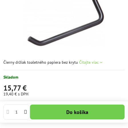
Čierny držiak toaletného papiera bez krytu
Čítajte viac
Skladom
15,77 €
19,40 €
s DPH
Do košíka