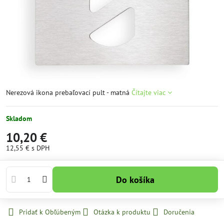
Nerezová ikona prebaľovací pult - matná
Čítajte viac
Skladom
10,20 €
12,55 €
s DPH
Do košíka
Pridať k Obľúbeným
Otázka k produktu
Doručenia