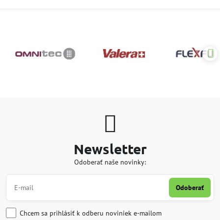
Newsletter
Odoberať naše novinky:
Odoberať
Chcem sa prihlásiť k odberu noviniek e-mailom