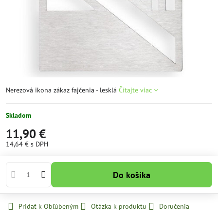
Nerezová ikona zákaz fajčenia - lesklá
Čítajte viac
Skladom
11,90 €
14,64 €
s DPH
Do košíka
Pridať k Obľúbeným
Otázka k produktu
Doručenia