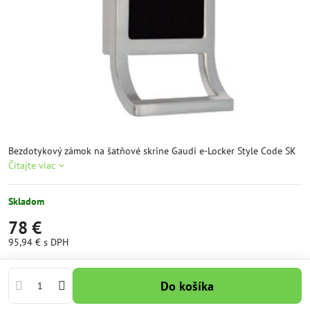
Bezdotykový zámok na šatňové skrine Gaudi e-Locker Style Code SK
Čítajte viac
Skladom
78 €
95,94 €
s DPH
Do košíka