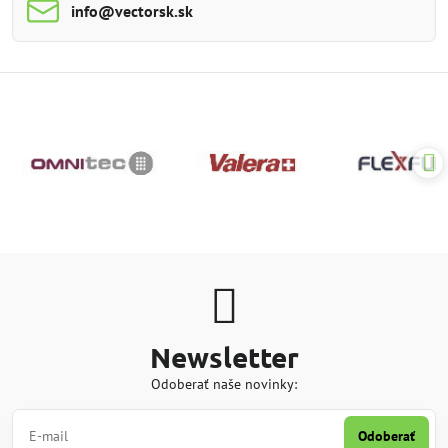
info​@vectorsk​.sk
Newsletter
Odoberať naše novinky:
Odoberať