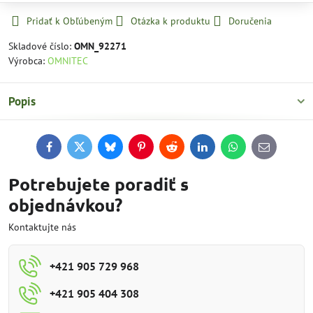
Pridať k Obľúbeným
Otázka k produktu
Doručenia
Skladové číslo:
OMN_92271
Výrobca:
OMNITEC
Popis
Facebook
Twitter
Bluesky
Pinterest
Reddit
LinkedIn
WhatsApp
E-
mail
Potrebujete poradiť s
objednávkou?
Kontaktujte nás
+421 905 729 968
+421 905 404 308