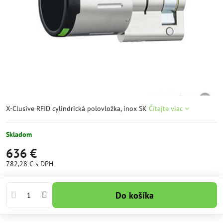
X-Clusive RFID cylindrická polovložka, inox SK
Čítajte viac
Skladom
636 €
782,28 €
s DPH
Do košíka