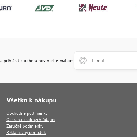
a prihlásiť k odberu noviniek e-mailom
Všetko k nákupu
Obchodné podmienky
Ochrana osobných údajov
Záručné podmienky
Reklamačný poriadok