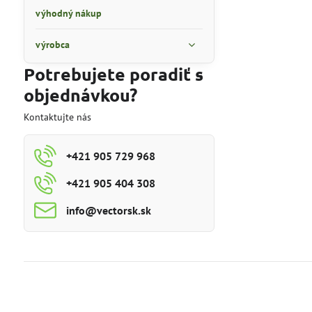
výhodný nákup
výrobca
Potrebujete poradiť s
objednávkou?
Kontaktujte nás
+421 905 729 968
+421 905 404 308
info​@vectorsk​.sk