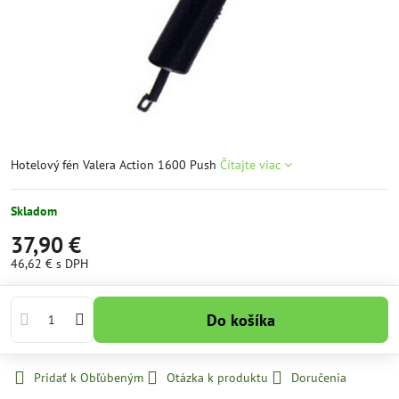
Hotelový fén Valera Action 1600 Push
Čítajte viac
Skladom
37,90 €
46,62 €
s DPH
Do košíka
Pridať k Obľúbeným
Otázka k produktu
Doručenia