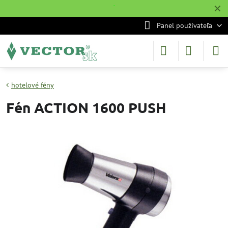
✕
˙
Panel používateľa
hotelové fény
Fén ACTION 1600 PUSH