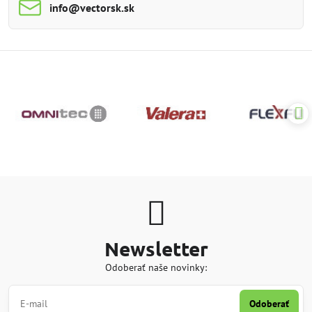
info​@vectorsk​.sk
Newsletter
Odoberať naše novinky:
Odoberať