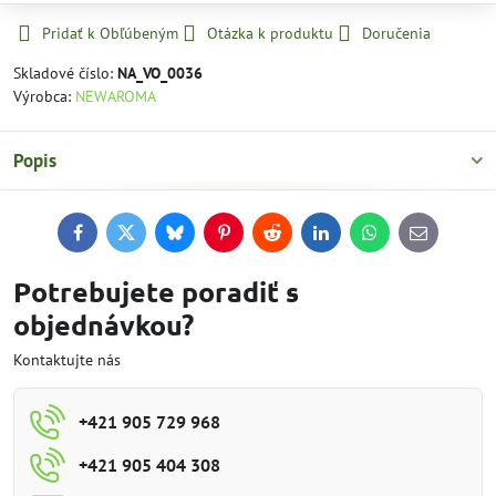
Pridať k Obľúbeným
Otázka k produktu
Doručenia
Skladové číslo:
NA_VO_0036
Výrobca:
NEWAROMA
Popis
Facebook
Twitter
Bluesky
Pinterest
Reddit
LinkedIn
WhatsApp
E-
mail
Potrebujete poradiť s
objednávkou?
Kontaktujte nás
+421 905 729 968
+421 905 404 308