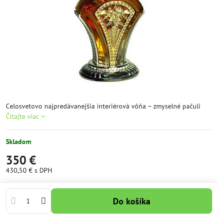
Celosvetovo najpredávanejšia interiérová vôňa – zmyselné pačuli
Čítajte viac
Skladom
350 €
430,50 €
s DPH
Do košíka