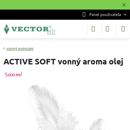
✕
˙
Panel používateľa
vonný program
ACTIVE SOFT vonný aroma olej