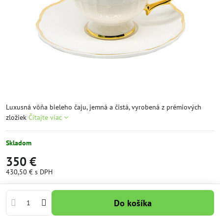
Luxusná vôňa bieleho čaju, jemná a čistá, vyrobená z prémiových
zložiek
Čítajte viac
Skladom
350 €
430,50 €
s DPH
Do košíka