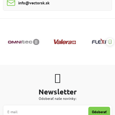
info​@vectorsk​.sk
Newsletter
Odoberať naše novinky:
Odoberať