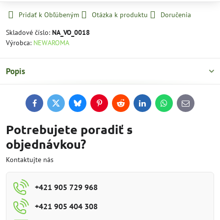
Pridať k Obľúbeným
Otázka k produktu
Doručenia
Skladové číslo:
NA_VO_0018
Výrobca:
NEWAROMA
Popis
Facebook
Twitter
Bluesky
Pinterest
Reddit
LinkedIn
WhatsApp
E-
mail
Potrebujete poradiť s
objednávkou?
Kontaktujte nás
+421 905 729 968
+421 905 404 308