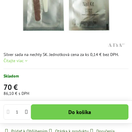
Silver sada na nechty SK. Jednotková cena za ks 0,14 € bez DPH.
Čítajte viac
Skladom
70 €
86,10 €
s DPH
Do košíka
Pridať k Obľúbeným
Otázka k produktu
Doručenia