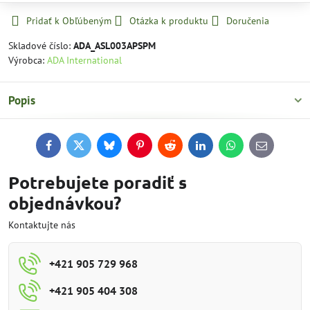
Pridať k Obľúbeným
Otázka k produktu
Doručenia
Skladové číslo:
ADA_ASL003APSPM
Výrobca:
ADA International
Popis
Facebook
Twitter
Bluesky
Pinterest
Reddit
LinkedIn
WhatsApp
E-
mail
Potrebujete poradiť s
objednávkou?
Kontaktujte nás
+421 905 729 968
+421 905 404 308