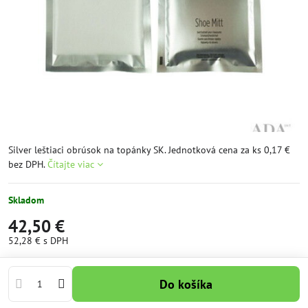
Silver leštiaci obrúsok na topánky SK. Jednotková cena za ks 0,17 €
bez DPH.
Čítajte viac
Skladom
42,50 €
52,28 €
s DPH
Do košíka