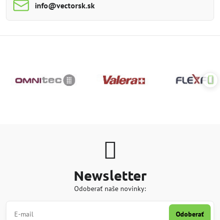
info​@vectorsk​.sk
Newsletter
Odoberať naše novinky:
Odoberať