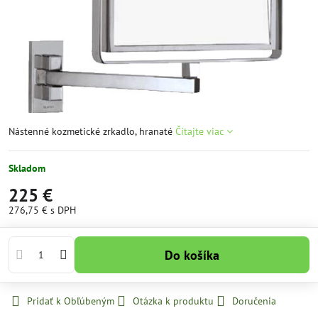
Nástenné kozmetické zrkadlo, hranaté
Čítajte viac
Skladom
225 €
276,75 €
s DPH
Do košíka
Pridať k Obľúbeným
Otázka k produktu
Doručenia