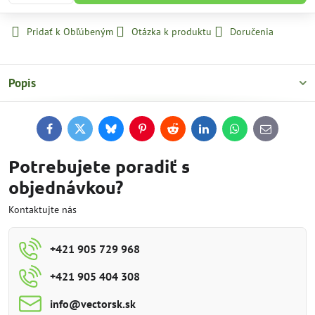
Pridať k Obľúbeným
Otázka k produktu
Doručenia
Popis
Facebook
Twitter
Bluesky
Pinterest
Reddit
LinkedIn
WhatsApp
E-
mail
Potrebujete poradiť s
objednávkou?
Kontaktujte nás
+421 905 729 968
+421 905 404 308
info​@vectorsk​.sk