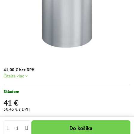
41,00 € bez DPH
Čítajte viac
Skladom
41 €
50,43 €
s DPH
Do košíka