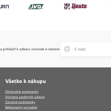
a prihlásiť k odberu noviniek e-mailom
Všetko k nákupu
Obchodné podmienky
Ochrana osobných údajov
Záručné podmienky
Reklamačný poriadok