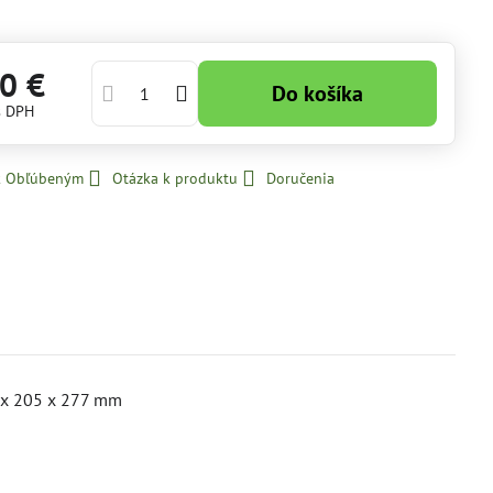
0 €
Do košíka
s DPH
 k Obľúbeným
Otázka k produktu
Doručenia
0 x 205 x 277 mm