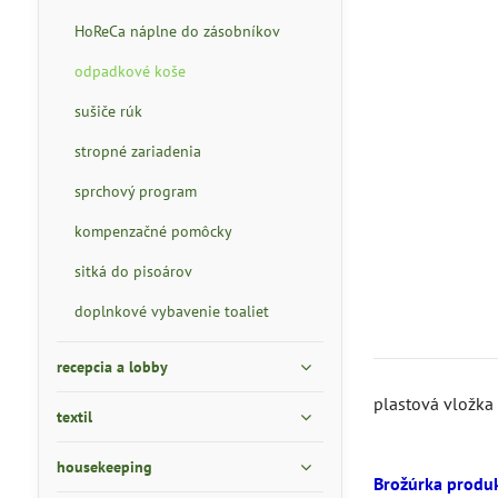
HoReCa náplne do zásobníkov
odpadkové koše
sušiče rúk
stropné zariadenia
sprchový program
kompenzačné pomôcky
sitká do pisoárov
doplnkové vybavenie toaliet
recepcia a lobby
plastová vložka 
textil
housekeeping
Brožúrka produk