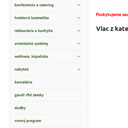
konferencia a catering
Poskytujeme za
hotelová kozmetika
Viac z kat
reštaurácia a kuchyňa
orientačné systémy
wellness, kúpalisko
nábytok
kancelária
gaudi rfid zámky
služby
vonný program