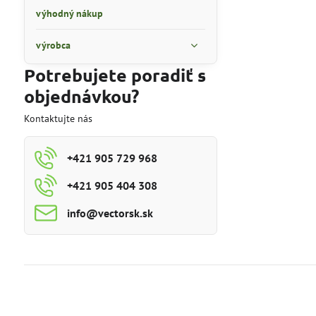
výhodný nákup
výrobca
Potrebujete poradiť s
objednávkou?
Kontaktujte nás
+421 905 729 968
+421 905 404 308
info​@vectorsk​.sk