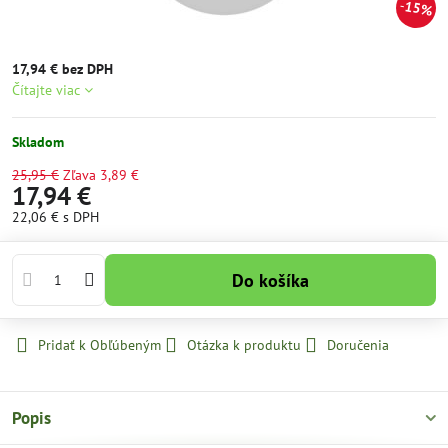
15%
17,94 € bez DPH
Čítajte viac
Skladom
25,95 €
Zľava
3,89 €
17,94 €
22,06 €
s DPH
Do košíka
Pridať k Obľúbeným
Otázka k produktu
Doručenia
Popis