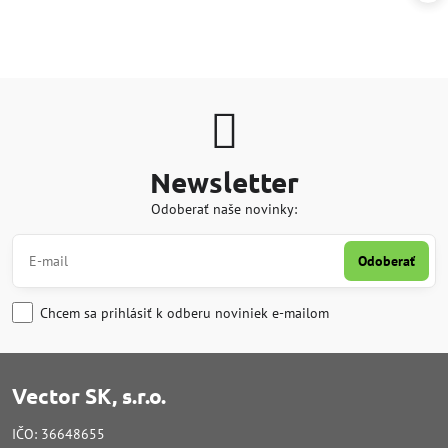
Newsletter
Odoberať naše novinky:
Odoberať
Chcem sa prihlásiť k odberu noviniek e-mailom
Vector SK, s.r.o.
IČO: 36648655