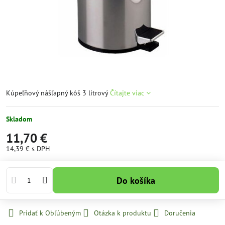
Kúpeľňový nášľapný kôš 3 litrový
Čítajte viac
Skladom
11,70 €
14,39 €
s DPH
Do košíka
Pridať k Obľúbeným
Otázka k produktu
Doručenia