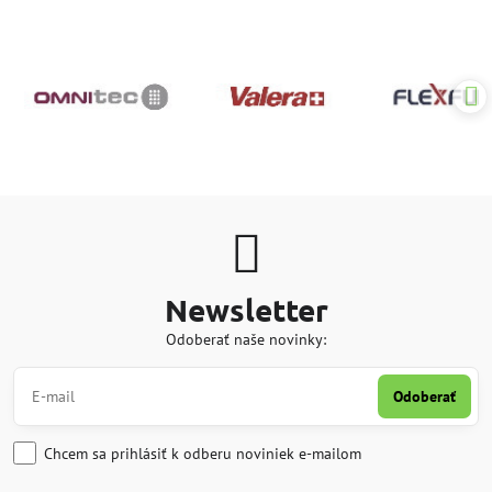
Newsletter
Odoberať naše novinky:
Odoberať
Chcem sa prihlásiť k odberu noviniek e-mailom