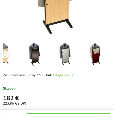
Žehlič nohavíc Corby 3300, buk
Čítajte viac
Skladom
182 €
223,86 €
s DPH