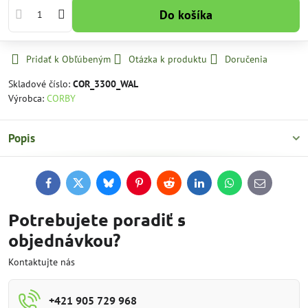
Do košíka
Pridať k Obľúbeným
Otázka k produktu
Doručenia
Skladové číslo:
COR_3300_WAL
Výrobca:
CORBY
Popis
Facebook
Twitter
Bluesky
Pinterest
Reddit
LinkedIn
WhatsApp
E-
mail
Potrebujete poradiť s
objednávkou?
Kontaktujte nás
+421 905 729 968