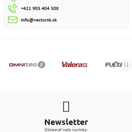
+421 905 404 308
info​@vectorsk​.sk
Newsletter
Odoberať naše novinky: