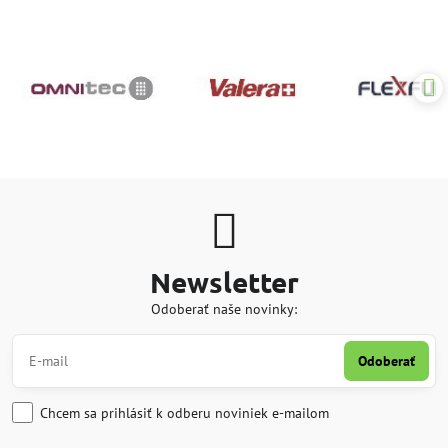
Newsletter
Odoberať naše novinky:
Odoberať
Chcem sa prihlásiť k odberu noviniek e-mailom