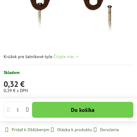
Krúžok pre šatníkové tyče
Čítajte viac
Skladom
0,32 €
0,39 €
s DPH
Do košíka
Pridať k Obľúbeným
Otázka k produktu
Doručenia