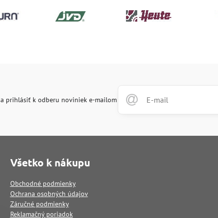
a prihlásiť k odberu noviniek e-mailom
Všetko k nákupu
Obchodné podmienky
Ochrana osobných údajov
Záručné podmienky
Reklamačný poriadok