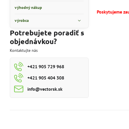
výhodný nákup
Poskytujeme za
výrobca
Potrebujete poradiť s
objednávkou?
Kontaktujte nás
+421 905 729 968
+421 905 404 308
info​@vectorsk​.sk