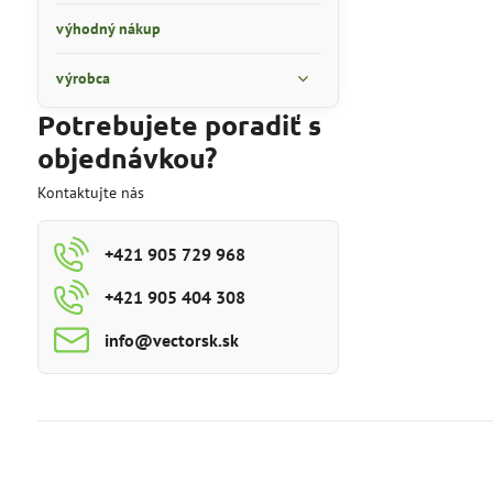
výhodný nákup
výrobca
Potrebujete poradiť s
objednávkou?
Kontaktujte nás
+421 905 729 968
+421 905 404 308
info​@vectorsk​.sk