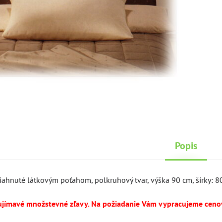
Popis
tiahnuté látkovým poťahom, polkruhový tvar, výška 90 cm, šírky:
ujímavé množstevné zľavy. Na požiadanie Vám vypracujeme cen