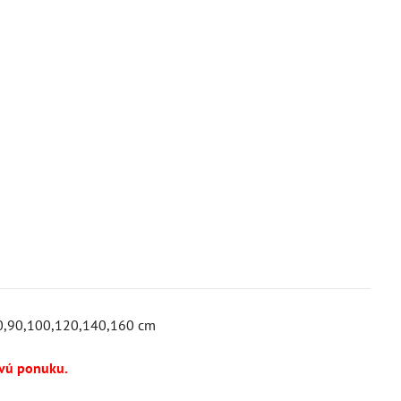
 80,90,100,120,140,160 cm
ovú ponuku.