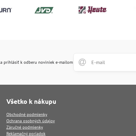
a prihlásiť k odberu noviniek e-mailom
Všetko k nákupu
Obchodné podmienky
Ochrana osobných údajov
Záručné podmienky
Reklamačný poriadok