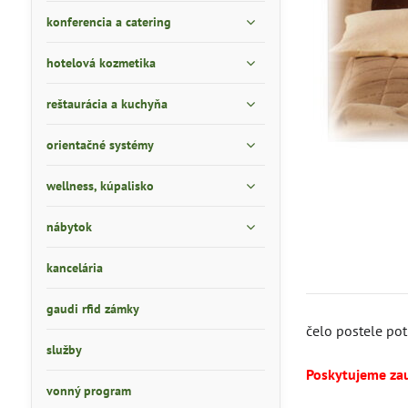
konferencia a catering
hotelová kozmetika
reštaurácia a kuchyňa
orientačné systémy
wellness, kúpalisko
nábytok
kancelária
gaudi rfid zámky
čelo postele po
služby
Poskytujeme za
vonný program