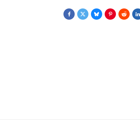
Facebook
Twitter
Bluesky
Pinterest
Reddit
L