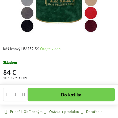
Kôš izbový LBA252 SK
Čítajte viac
Skladom
84 €
103,32 €
s DPH
Do košíka
Pridať k Obľúbeným
Otázka k produktu
Doručenia