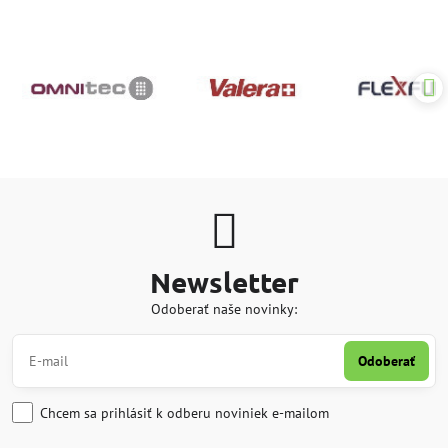
Newsletter
Odoberať naše novinky:
Odoberať
Chcem sa prihlásiť k odberu noviniek e-mailom