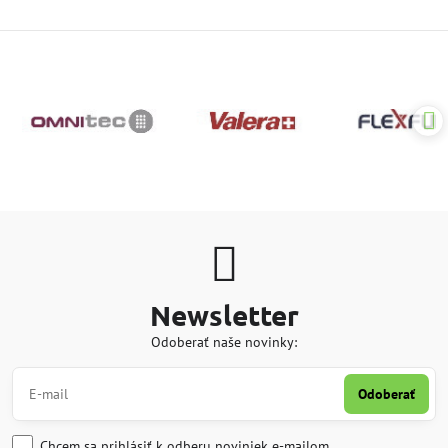
Newsletter
Odoberať naše novinky:
Odoberať
Chcem sa prihlásiť k odberu noviniek e-mailom