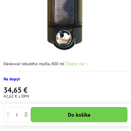
Dávkovač tekutého mydla, 800 ml
Čítajte viac
Na dopyt
34,65 €
42,62 €
s DPH
Do košíka