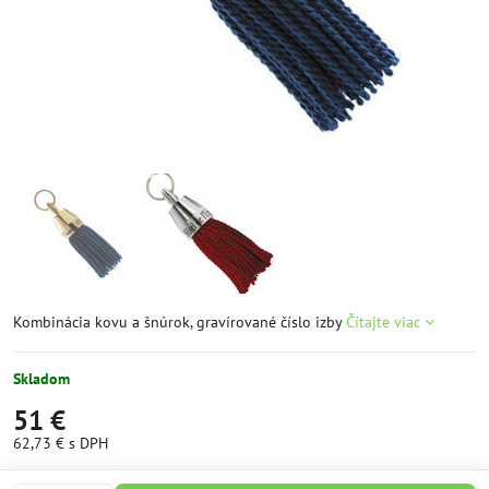
Kombinácia kovu a šnúrok, gravírované číslo izby
Čítajte viac
Skladom
51 €
62,73 €
s DPH