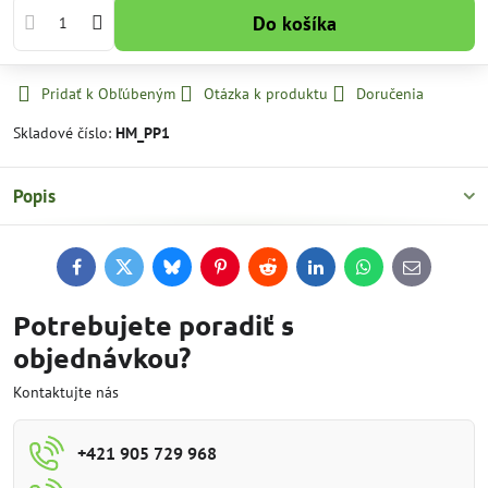
Do košíka
Pridať k Obľúbeným
Otázka k produktu
Doručenia
Skladové číslo:
HM_PP1
Popis
Facebook
Twitter
Bluesky
Pinterest
Reddit
LinkedIn
WhatsApp
E-
mail
Potrebujete poradiť s
objednávkou?
Kontaktujte nás
+421 905 729 968