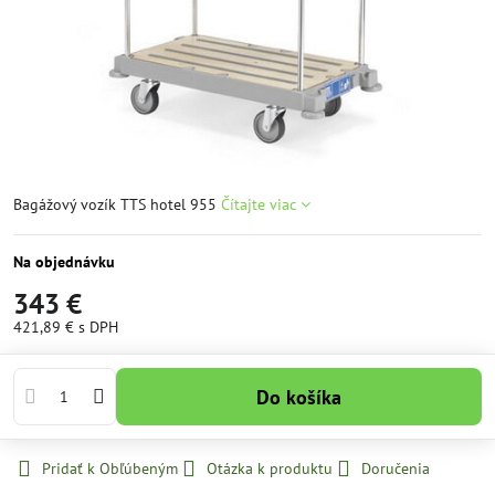
Bagážový vozík TTS hotel 955
Čítajte viac
Na objednávku
343 €
421,89 €
s DPH
Do košíka
Pridať k Obľúbeným
Otázka k produktu
Doručenia