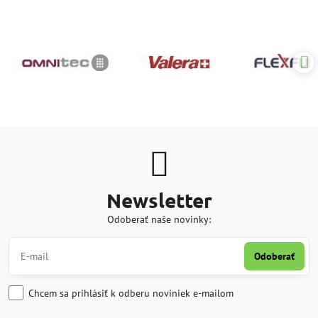
Newsletter
Odoberať naše novinky:
Odoberať
Chcem sa prihlásiť k odberu noviniek e-mailom