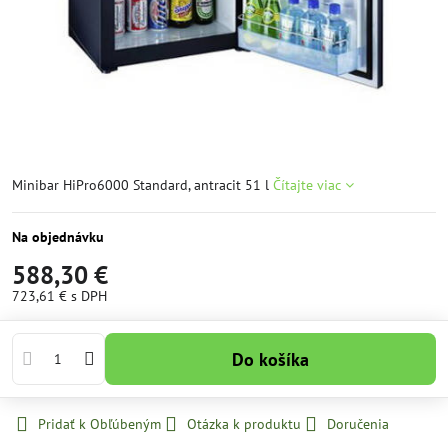
Minibar HiPro6000 Standard, antracit 51 l
Čítajte viac
Na objednávku
588,30 €
723,61 €
s DPH
Do košíka
Pridať k Obľúbeným
Otázka k produktu
Doručenia