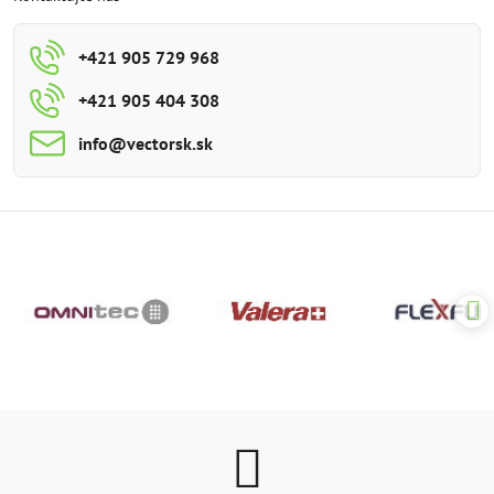
+421 905 729 968
+421 905 404 308
info​@vectorsk​.sk